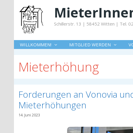
Springe
MieterInnen
zum
Inhalt
Schillerstr. 13 | 58452 Witten | Tel.
WILLKOMMEN!
MITGLIED WERDEN
V
Mieterhöhung
Forderungen an Vonovia u
Mieterhöhungen
14. Juni 2023