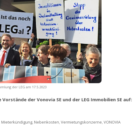
mlung der LEG am 17.5.2023
 Vorstände der Vonovia SE und der LEG Immobilien SE auf:
,
Mieterkündigung
,
Nebenkosten
,
Vermietungskonzerne
,
VONOVIA