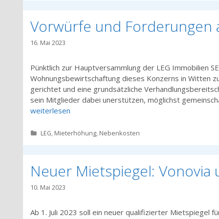
Vorwürfe und Forderungen a
16. Mai 2023
Pünktlich zur Hauptversammlung der LEG Immobilien SE 
Wohnungsbewirtschaftung dieses Konzerns in Witten z
gerichtet und eine grundsätzliche Verhandlungsbereitsch
sein Mitglieder dabei unerstützen, möglichst gemeinsc
weiterlesen
Kategorien
LEG
,
Mieterhöhung
,
Nebenkosten
Neuer Mietspiegel: Vonovia 
10. Mai 2023
Ab 1. Juli 2023 soll ein neuer qualifizierter Mietspiegel f