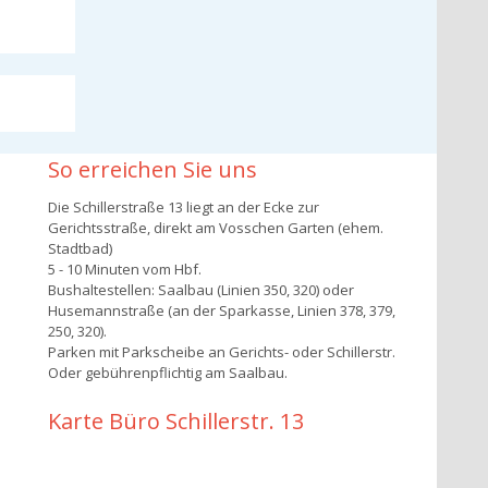
So erreichen Sie uns
Die Schillerstraße 13 liegt an der Ecke zur
Gerichtsstraße, direkt am Vosschen Garten (ehem.
Stadtbad)
5 - 10 Minuten vom Hbf.
Bushaltestellen: Saalbau (Linien 350, 320) oder
Husemannstraße (an der Sparkasse, Linien 378, 379,
250, 320).
Parken mit Parkscheibe an Gerichts- oder Schillerstr.
Oder gebührenpflichtig am Saalbau.
Karte Büro Schillerstr. 13