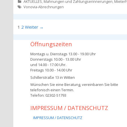
Kategorien
AKTUELLES
,
Mahnungen und Zahlungserinnerungen
,
Mieter
Tags
Vonovia-Abrechnungen
Beitrags-
1
2
Weiter →
Navigation
Öffnungszeiten
Montags u. Dienstags 13.00 - 19.00 Uhr
Donnerstags 10.00 - 13.00 Uhr
und 14.00 - 17.00 Uhr.
Freitags 10.00 - 14.00 Uhr
Schillerstraße 13 in Witten
Wünschen Sie eine Beratung, vereinbaren Sie bitte
telefonisch einen Termin.
Telefon: 02302-51793
IMPRESSUM / DATENSCHUTZ
IMPRESSUM / DATENSCHUTZ