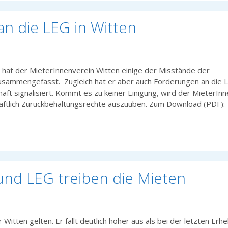
n die LEG in Witten
hat der MieterInnenverein Witten einige der Misstände der
usammengefasst. Zugleich hat er aber auch Forderungen an die 
aft signalisiert. Kommt es zu keiner Einigung, wird der MieterIn
haftlich Zurückbehaltungsrechte auszuüben. Zum Download (PDF)
und LEG treiben die Mieten
ür Witten gelten. Er fällt deutlich höher aus als bei der letzten Erh