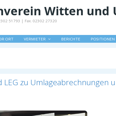
verein Witten und 
 02302 51793 | Fax. 02302 27320
OR ORT
VERMIETER
BERICHTE
POSITIONEN
nd LEG zu Umlageabrechnungen 