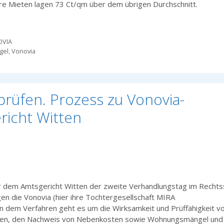
hre Mieten lagen 73 Ct/qm über dem übrigen Durchschnitt.
VIA
gel
,
Vonovia
prüfen. Prozess zu Vonovia-
icht Witten
 dem Amtsgericht Witten der zweite Verhandlungstag im Rechtss
en die Vonovia (hier ihre Tochtergesellschaft MIRA
 In dem Verfahren geht es um die Wirksamkeit und Prüffähigkeit v
gen, den Nachweis von Nebenkosten sowie Wohnungsmängel und