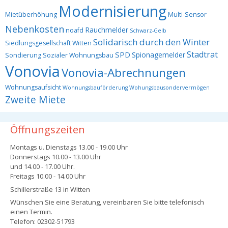
Modernisierung
Mietüberhöhung
Multi-Sensor
Nebenkosten
Rauchmelder
noafd
Schwarz-Gelb
Solidarisch durch den Winter
Siedlungsgesellschaft Witten
Stadtrat
SPD
Spionagemelder
Sondierung
Sozialer Wohnungsbau
Vonovia
Vonovia-Abrechnungen
Wohnungsaufsicht
Wohnungsbauförderung
Wohungsbausondervermögen
Zweite Miete
Öffnungszeiten
Montags u. Dienstags 13.00 - 19.00 Uhr
Donnerstags 10.00 - 13.00 Uhr
und 14.00 - 17.00 Uhr.
Freitags 10.00 - 14.00 Uhr
Schillerstraße 13 in Witten
Wünschen Sie eine Beratung, vereinbaren Sie bitte telefonisch
einen Termin.
Telefon: 02302-51793