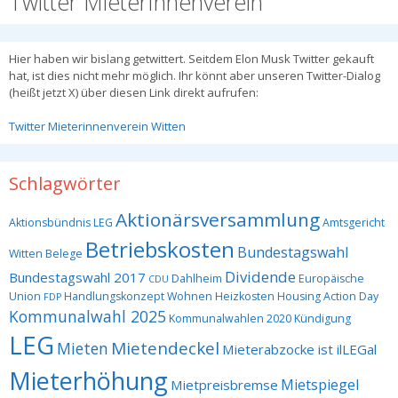
Twitter MieterInnenverein
Hier haben wir bislang getwittert. Seitdem Elon Musk Twitter gekauft
hat, ist dies nicht mehr möglich. Ihr könnt aber unseren Twitter-Dialog
(heißt jetzt X) über diesen Link direkt aufrufen:
Twitter Mieterinnenverein Witten
Schlagwörter
Aktionärsversammlung
Aktionsbündnis LEG
Amtsgericht
Betriebskosten
Bundestagswahl
Witten
Belege
Dividende
Bundestagswahl 2017
Dahlheim
Europäische
CDU
Union
Handlungskonzept Wohnen
Heizkosten
Housing Action Day
FDP
Kommunalwahl 2025
Kommunalwahlen 2020
Kündigung
LEG
Mietendeckel
Mieten
Mieterabzocke ist ilLEGal
Mieterhöhung
Mietspiegel
Mietpreisbremse