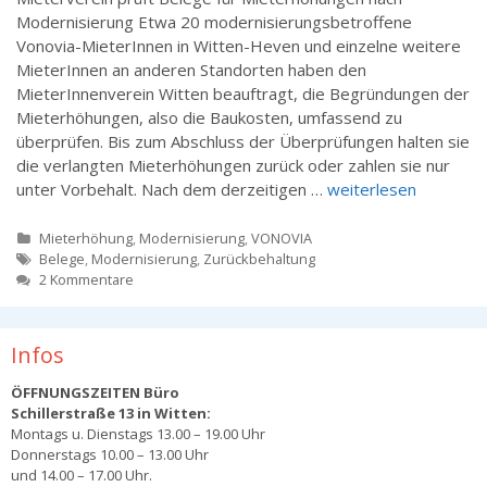
Modernisierung Etwa 20 modernisierungsbetroffene
Vonovia-MieterInnen in Witten-Heven und einzelne weitere
MieterInnen an anderen Standorten haben den
MieterInnenverein Witten beauftragt, die Begründungen der
Mieterhöhungen, also die Baukosten, umfassend zu
überprüfen. Bis zum Abschluss der Überprüfungen halten sie
die verlangten Mieterhöhungen zurück oder zahlen sie nur
unter Vorbehalt. Nach dem derzeitigen …
weiterlesen
Kategorien
Mieterhöhung
,
Modernisierung
,
VONOVIA
Tags
Belege
,
Modernisierung
,
Zurückbehaltung
2 Kommentare
Infos
ÖFFNUNGSZEITEN Büro
Schillerstraße 13 in Witten:
Montags u. Dienstags 13.00 – 19.00 Uhr
Donnerstags 10.00 – 13.00 Uhr
und 14.00 – 17.00 Uhr.