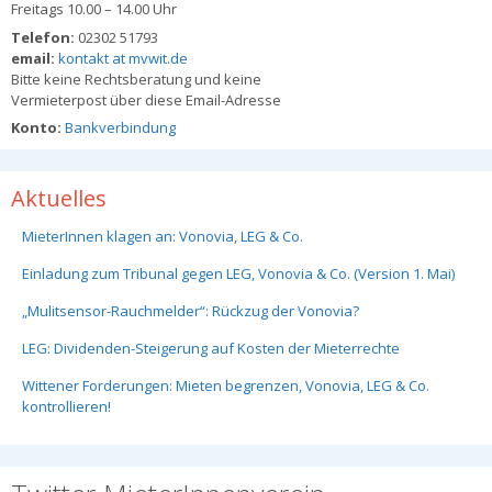
Freitags 10.00 – 14.00 Uhr
Telefon:
02302 51793
email:
kontakt at mvwit.de
Bitte keine Rechtsberatung und keine
Vermieterpost über diese Email-Adresse
Konto:
Bankverbindung
Aktuelles
MieterInnen klagen an: Vonovia, LEG & Co.
Einladung zum Tribunal gegen LEG, Vonovia & Co. (Version 1. Mai)
„Mulitsensor-Rauchmelder“: Rückzug der Vonovia?
LEG: Dividenden-Steigerung auf Kosten der Mieterrechte
Wittener Forderungen: Mieten begrenzen, Vonovia, LEG & Co.
kontrollieren!