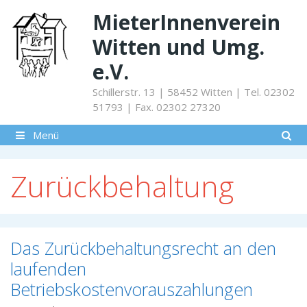
Springe
MieterInnenverein
zum
Inhalt
Witten und Umg.
e.V.
Schillerstr. 13 | 58452 Witten | Tel. 02302
51793 | Fax. 02302 27320
Menü
Zurückbehaltung
Das Zurückbehaltungsrecht an den
laufenden
Betriebskostenvorauszahlungen