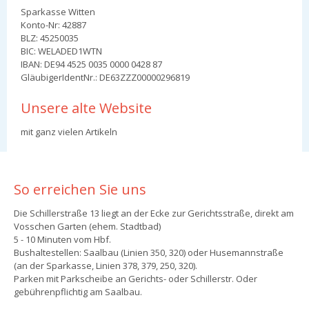
Sparkasse Witten
Konto-Nr: 42887
BLZ: 45250035
BIC: WELADED1WTN
IBAN: DE94 4525 0035 0000 0428 87
GläubigerIdentNr.: DE63ZZZ00000296819
Unsere alte Website
mit ganz vielen Artikeln
So erreichen Sie uns
Die Schillerstraße 13 liegt an der Ecke zur Gerichtsstraße, direkt am
Vosschen Garten (ehem. Stadtbad)
5 - 10 Minuten vom Hbf.
Bushaltestellen: Saalbau (Linien 350, 320) oder Husemannstraße
(an der Sparkasse, Linien 378, 379, 250, 320).
Parken mit Parkscheibe an Gerichts- oder Schillerstr. Oder
gebührenpflichtig am Saalbau.