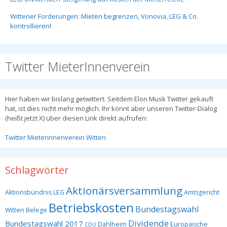
Wittener Forderungen: Mieten begrenzen, Vonovia, LEG & Co.
kontrollieren!
Twitter MieterInnenverein
Hier haben wir bislang getwittert. Seitdem Elon Musk Twitter gekauft
hat, ist dies nicht mehr möglich. Ihr könnt aber unseren Twitter-Dialog
(heißt jetzt X) über diesen Link direkt aufrufen:
Twitter Mieterinnenverein Witten
Schlagwörter
Aktionärsversammlung
Aktionsbündnis LEG
Amtsgericht
Betriebskosten
Bundestagswahl
Witten
Belege
Dividende
Bundestagswahl 2017
Dahlheim
Europäische
CDU