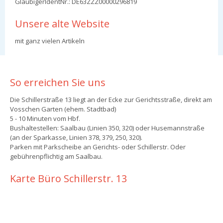
GläubigerIdentNr.: DE63ZZZ00000296819
Unsere alte Website
mit ganz vielen Artikeln
So erreichen Sie uns
Die Schillerstraße 13 liegt an der Ecke zur Gerichtsstraße, direkt am
Vosschen Garten (ehem. Stadtbad)
5 - 10 Minuten vom Hbf.
Bushaltestellen: Saalbau (Linien 350, 320) oder Husemannstraße
(an der Sparkasse, Linien 378, 379, 250, 320).
Parken mit Parkscheibe an Gerichts- oder Schillerstr. Oder
gebührenpflichtig am Saalbau.
Karte Büro Schillerstr. 13