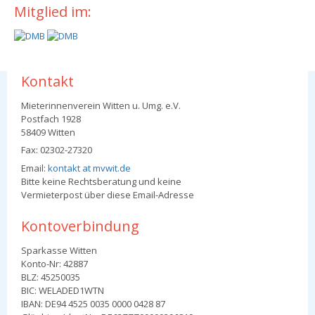
Mitglied im:
Kontakt
Mieterinnenverein Witten u. Umg. e.V.
Postfach 1928
58409 Witten
Fax: 02302-27320
Email:
kontakt at mvwit.de
Bitte keine Rechtsberatung und keine
Vermieterpost über diese Email-Adresse
Kontoverbindung
Sparkasse Witten
Konto-Nr: 42887
BLZ: 45250035
BIC: WELADED1WTN
IBAN: DE94 4525 0035 0000 0428 87