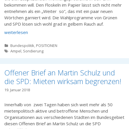
bekommen will. Den Floskeln im Papier lässt sich nicht mehr
entnehmen als ein „Weiter so“, das mit ein paar neuen
Wörtchen garniert wird. Die Wahlprogramme von Grünen
und SPD lösen sich wohl grad in gelbem Rauch auf.
weiterlesen
Kategorien
Bundespolitik
,
POSITIONEN
Tags
Ampel
,
Sondierung
Offener Brief an Martin Schulz und
die SPD: Mieten wirksam begrenzen!
19. Januar 2018
Innerhalb von zwei Tagen haben sich weit mehr als 50
mietenpolitisch aktive und betroffene Menschen und
Organisationen aus verschiedenen Städten im Bundesgebiet
diesen Offenen Brief an Martin Schulz un die SPD