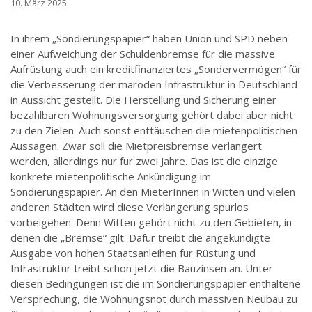
10. März 2025
In ihrem „Sondierungspapier“ haben Union und SPD neben
einer Aufweichung der Schuldenbremse für die massive
Aufrüstung auch ein kreditfinanziertes „Sondervermögen“ für
die Verbesserung der maroden Infrastruktur in Deutschland
in Aussicht gestellt. Die Herstellung und Sicherung einer
bezahlbaren Wohnungsversorgung gehört dabei aber nicht
zu den Zielen. Auch sonst enttäuschen die mietenpolitischen
Aussagen. Zwar soll die Mietpreisbremse verlängert
werden, allerdings nur für zwei Jahre. Das ist die einzige
konkrete mietenpolitische Ankündigung im
Sondierungspapier. An den MieterInnen in Witten und vielen
anderen Städten wird diese Verlängerung spurlos
vorbeigehen. Denn Witten gehört nicht zu den Gebieten, in
denen die „Bremse“ gilt. Dafür treibt die angekündigte
Ausgabe von hohen Staatsanleihen für Rüstung und
Infrastruktur treibt schon jetzt die Bauzinsen an. Unter
diesen Bedingungen ist die im Sondierungspapier enthaltene
Versprechung, die Wohnungsnot durch massiven Neubau zu