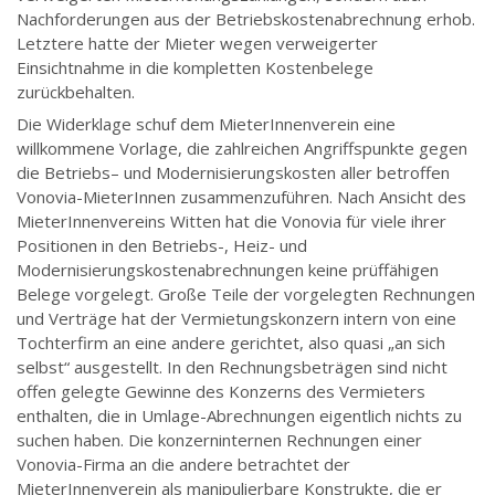
Nachforderungen aus der Betriebskostenabrechnung erhob.
Letztere hatte der Mieter wegen verweigerter
Einsichtnahme in die kompletten Kostenbelege
zurückbehalten.
Die Widerklage schuf dem MieterInnenverein eine
willkommene Vorlage, die zahlreichen Angriffspunkte gegen
die Betriebs– und Modernisierungskosten aller betroffen
Vonovia-MieterInnen zusammenzuführen. Nach Ansicht des
MieterInnenvereins Witten hat die Vonovia für viele ihrer
Positionen in den Betriebs-, Heiz- und
Modernisierungskostenabrechnungen keine prüffähigen
Belege vorgelegt. Große Teile der vorgelegten Rechnungen
und Verträge hat der Vermietungskonzern intern von eine
Tochterfirm an eine andere gerichtet, also quasi „an sich
selbst“ ausgestellt. In den Rechnungsbeträgen sind nicht
offen gelegte Gewinne des Konzerns des Vermieters
enthalten, die in Umlage-Abrechnungen eigentlich nichts zu
suchen haben. Die konzerninternen Rechnungen einer
Vonovia-Firma an die andere betrachtet der
MieterInnenverein als manipulierbare Konstrukte, die er