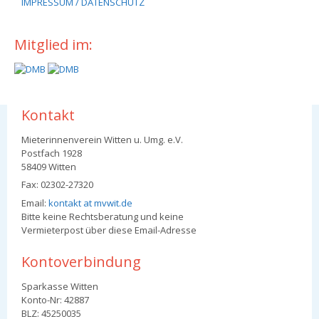
IMPRESSUM / DATENSCHUTZ
Mitglied im:
Kontakt
Mieterinnenverein Witten u. Umg. e.V.
Postfach 1928
58409 Witten
Fax: 02302-27320
Email:
kontakt at mvwit.de
Bitte keine Rechtsberatung und keine
Vermieterpost über diese Email-Adresse
Kontoverbindung
Sparkasse Witten
Konto-Nr: 42887
BLZ: 45250035