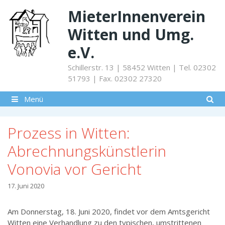
Springe
MieterInnenverein
zum
Inhalt
Witten und Umg.
e.V.
Schillerstr. 13 | 58452 Witten | Tel. 02302
51793 | Fax. 02302 27320
Menü
Prozess in Witten:
Abrechnungskünstlerin
Vonovia vor Gericht
17. Juni 2020
Am Donnerstag, 18. Juni 2020, findet vor dem Amtsgericht
Witten eine Verhandlung zu den typischen, umstrittenen