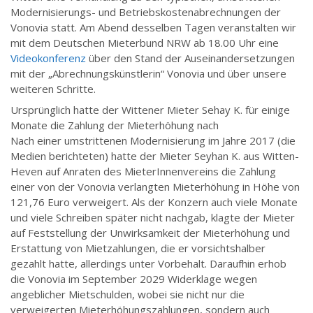
Modernisierungs- und Betriebskostenabrechnungen der
Vonovia statt. Am Abend desselben Tagen veranstalten wir
mit dem Deutschen Mieterbund NRW ab 18.00 Uhr eine
Videokonferenz
über den Stand der Auseinandersetzungen
mit der „Abrechnungskünstlerin“ Vonovia und über unsere
weiteren Schritte.
Ursprünglich hatte der Wittener Mieter Sehay K. für einige
Monate die Zahlung der Mieterhöhung nach
Nach einer umstrittenen Modernisierung im Jahre 2017 (die
Medien berichteten) hatte der Mieter Seyhan K. aus Witten-
Heven auf Anraten des MieterInnenvereins die Zahlung
einer von der Vonovia verlangten Mieterhöhung in Höhe von
121,76 Euro verweigert. Als der Konzern auch viele Monate
und viele Schreiben später nicht nachgab, klagte der Mieter
auf Feststellung der Unwirksamkeit der Mieterhöhung und
Erstattung von Mietzahlungen, die er vorsichtshalber
gezahlt hatte, allerdings unter Vorbehalt. Daraufhin erhob
die Vonovia im September 2029 Widerklage wegen
angeblicher Mietschulden, wobei sie nicht nur die
verweigerten Mieterhöhungszahlungen, sondern auch