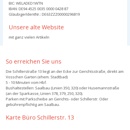
BIC: WELADED1WTN
IBAN: DE94 4525 0035 0000 0428 87
GläubigerIdentNr.: DE63ZZZ00000296819
Unsere alte Website
mit ganz vielen Artikeln
So erreichen Sie uns
Die Schillerstraße 13 liegt an der Ecke zur Gerichtsstraße, direkt am
Vosschen Garten (ehem. Stadtbad)
5 - 10 Minuten vom Hbf.
Bushaltestellen: Saalbau (Linien 350, 320) oder Husemannstraße
(an der Sparkasse, Linien 378, 379, 250, 320).
Parken mit Parkscheibe an Gerichts- oder Schillerstr. Oder
gebührenpflichtig am Saalbau.
Karte Büro Schillerstr. 13