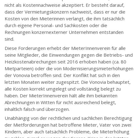
nicht als Kostennachweise akzeptiert. Er besteht darauf,
dass der Vermietungskonzern nachweist, dass er nur die
Kosten von den Mieterinnen verlangt, die ihm tatsächlich
durch eigene Personal- und Sachkosten oder die
Rechnungen konzernexterner Unternehmen entstanden
sind.
Diese Forderungen erhebt der MieterInnenverein für alle
seine Mitglieder, die Einwendungen gegen die Betriebs- und
Heizkostenabrechungen seit 2016 erhoben haben (ca. 80
Mietparteien) oder die von Modernisierungsmieterhöhungen
der Vonovia betroffen sind. Der Konflikt hat sich in den
letzten Monaten weiter zugespitzt. Die Vonovia behauptet,
alle Kosten korrekt umgelegt und vollständig belegt zu
haben. Der MieterInnenverein hält alle ihm bekannten
Abrechnungen in Witten für nicht ausreichend belegt,
inhaltlich falsch und überzogen.
Unabhängig von der rechtlichen und sachlichen Berechtigung
der Mietforderungen hat betroffene Mieter, Vater von zwei
Kindern, aber auch tatsächlich Probleme, die Mieterhöhung