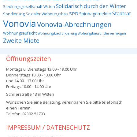
Solidarisch durch den Winter
Siedlungsgesellschaft Witten
Stadtrat
SPD
Spionagemelder
Sondierung
Sozialer Wohnungsbau
Vonovia
Vonovia-Abrechnungen
Wohnungsaufsicht
Wohnungsbauförderung
Wohungsbausondervermögen
Zweite Miete
Öffnungszeiten
Montags u. Dienstags 13.00 - 19.00 Uhr
Donnerstags 10.00 - 13.00 Uhr
und 14.00 - 17.00 Uhr.
Freitags 10.00 - 14.00 Uhr
Schillerstraße 13 in Witten
Wünschen Sie eine Beratung, vereinbaren Sie bitte telefonisch
einen Termin.
Telefon: 02302-51793
IMPRESSUM / DATENSCHUTZ