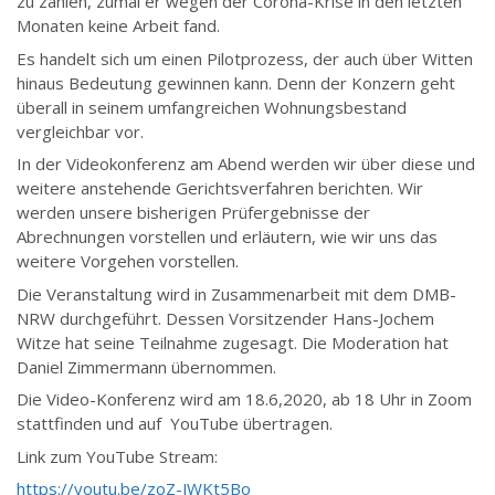
zu zahlen, zumal er wegen der Corona-Krise in den letzten
Monaten keine Arbeit fand.
Es handelt sich um einen Pilotprozess, der auch über Witten
hinaus Bedeutung gewinnen kann. Denn der Konzern geht
überall in seinem umfangreichen Wohnungsbestand
vergleichbar vor.
In der Videokonferenz am Abend werden wir über diese und
weitere anstehende Gerichtsverfahren berichten. Wir
werden unsere bisherigen Prüfergebnisse der
Abrechnungen vorstellen und erläutern, wie wir uns das
weitere Vorgehen vorstellen.
Die Veranstaltung wird in Zusammenarbeit mit dem DMB-
NRW durchgeführt. Dessen Vorsitzender Hans-Jochem
Witze hat seine Teilnahme zugesagt. Die Moderation hat
Daniel Zimmermann übernommen.
Die Video-Konferenz wird am 18.6,2020, ab 18 Uhr in Zoom
stattfinden und auf YouTube übertragen.
Link zum YouTube Stream:
https://youtu.be/zoZ-JWKt5Bo