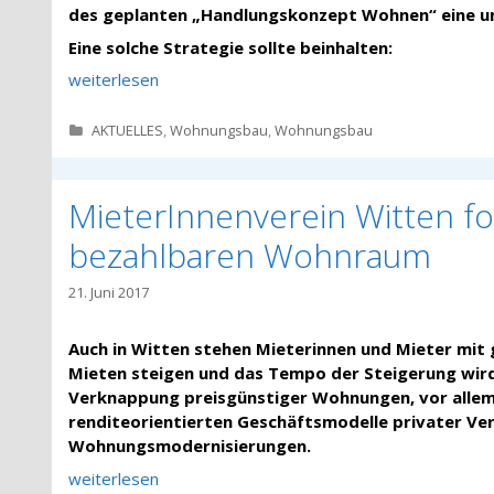
des geplanten „Handlungskonzept Wohnen“ eine um
Eine solche Strategie sollte beinhalten:
weiterlesen
Kategorien
AKTUELLES
,
Wohnungsbau
,
Wohnungsbau
MieterInnenverein Witten f
bezahlbaren Wohnraum
21. Juni 2017
Auch in Witten stehen Mieterinnen und Mieter mit
Mieten steigen und das Tempo der Steigerung wird 
Verknappung preisgünstiger Wohnungen, vor allem
renditeorientierten Geschäftsmodelle privater Ve
Wohnungsmodernisierungen.
weiterlesen