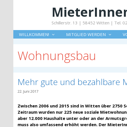
Springe
MieterInnen
zum
Inhalt
Schillerstr. 13 | 58452 Witten | Tel.
WILLKOMMEN!
MITGLIED WERDEN
V
Wohnungsbau
Mehr gute und bezahlbare 
22. Juni 2017
Zwischen 2006 und 2015 sind in Witten über 2750 S
Zeitraum wurden nur 225 neue soziale Mietwohnung
aber 12.000 Haushalte unter oder an der Armutsg
muss also umfassend erhöht werden. Der MieterInn