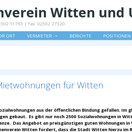
verein Witten und 
 02302 51793 | Fax. 02302 27320
OR ORT
VERMIETER
BERICHTE
POSITIONEN
Mietwohnungen für Witten
ozialwohnungen aus der öffentlichen Bindung gefallen. Im g
en gebaut. Es gibt nur noch 2500 Sozialwohnungen in Witt
renze. Das Angebot an preisgünstigen guten Wohnungen in
enverein Witten fordert, dass die Stadt Witten hierzu im