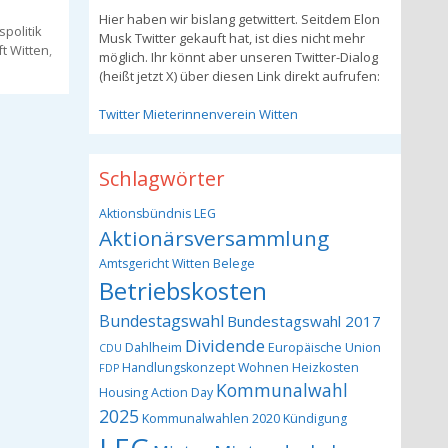
Hier haben wir bislang getwittert. Seitdem Elon
politik
Musk Twitter gekauft hat, ist dies nicht mehr
t Witten
,
möglich. Ihr könnt aber unseren Twitter-Dialog
(heißt jetzt X) über diesen Link direkt aufrufen:
Twitter Mieterinnenverein Witten
Schlagwörter
Aktionsbündnis LEG
Aktionärsversammlung
Amtsgericht Witten
Belege
Betriebskosten
Bundestagswahl
Bundestagswahl 2017
Dividende
Dahlheim
Europäische Union
CDU
Handlungskonzept Wohnen
Heizkosten
FDP
Kommunalwahl
Housing Action Day
2025
Kommunalwahlen 2020
Kündigung