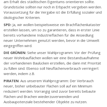
am Erhalt des städtischen Eigentums orientieren sollte.
Grundstücke sollten nur noch in Erbpacht vergeben werden.
Voraussetzung für die Vergabe ist die Erfüllung sozialer und
ökologischer Kriterien.
SPD:
Ja, wir wollen beispielsweise ein Brachflächenkataster
erstellen lassen, um so zu garantieren, dass in erster Linie
bereits vorhandene Industrieflächen für die Ansiedlung
neuer Unternehmen genutzt werden, bevor in die Umwelt
eingegriffen wird.
DIE GRÜNEN:
Siehe unser Wahlprogramm: Vor der Prüfung
neuer Wohnbauflächen wollen wir eine Bestandsaufnahme
der vorhandenen Baulücken erstellen, die dann mit Priorität
zu füllen sind. Ebenso soll Neuflächenverbrauch verringert
werden, indem z.B.
PIRATEN
: Aus unserem Wahlprogramm: Der Verbrauch
neuer, bisher unbebauter Flächen soll auf ein Minimum
reduziert werden. Vorrangig sind zuvor bereits bebaute
Flächen und Brachen wiederzuverwenden und
Ausbaupotenziale bestehender Objekte zu nutzen.