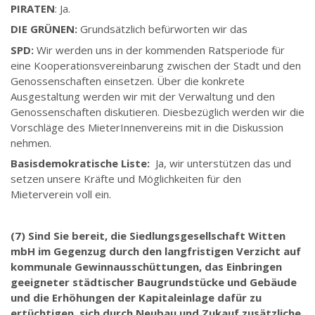
PIRATEN
: Ja.
DIE GRÜNEN:
Grundsätzlich befürworten wir das
SPD:
Wir werden uns in der kommenden Ratsperiode für
eine Kooperationsvereinbarung zwischen der Stadt und den
Genossenschaften einsetzen. Über die konkrete
Ausgestaltung werden wir mit der Verwaltung und den
Genossenschaften diskutieren. Diesbezüglich werden wir die
Vorschläge des MieterInnenvereins mit in die Diskussion
nehmen.
Basisdemokratische Liste:
Ja, wir unterstützen das und
setzen unsere Kräfte und Möglichkeiten für den
Mieterverein voll ein.
(7) Sind Sie bereit, die Siedlungsgesellschaft Witten
mbH im Gegenzug durch den langfristigen Verzicht auf
kommunale Gewinnausschüttungen, das Einbringen
geeigneter städtischer Baugrundstücke und Gebäude
und die Erhöhungen der Kapitaleinlage dafür zu
ertüchtigen, sich durch Neubau und Zukauf zusätzliche