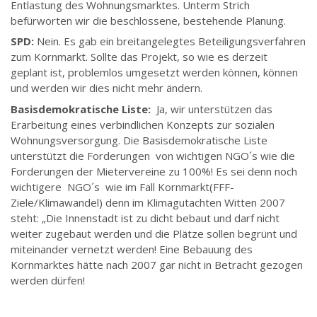
Entlastung des Wohnungsmarktes. Unterm Strich
befürworten wir die beschlossene, bestehende Planung.
SPD:
Nein. Es gab ein breitangelegtes Beteiligungsverfahren
zum Kornmarkt. Sollte das Projekt, so wie es derzeit
geplant ist, problemlos umgesetzt werden können, können
und werden wir dies nicht mehr ändern.
Basisdemokratische Liste:
Ja, wir unterstützen das
Erarbeitung eines verbindlichen Konzepts zur sozialen
Wohnungsversorgung. Die Basisdemokratische Liste
unterstützt die Forderungen von wichtigen NGO´s wie die
Forderungen der Mietervereine zu 100%! Es sei denn noch
wichtigere NGO´s wie im Fall Kornmarkt(FFF-
Ziele/Klimawandel) denn im Klimagutachten Witten 2007
steht: „Die Innenstadt ist zu dicht bebaut und darf nicht
weiter zugebaut werden und die Plätze sollen begrünt und
miteinander vernetzt werden! Eine Bebauung des
Kornmarktes hätte nach 2007 gar nicht in Betracht gezogen
werden dürfen!