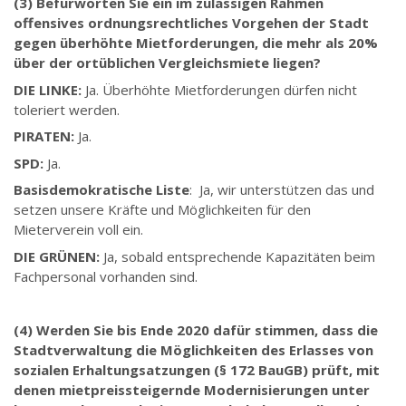
(3) Befürworten Sie ein im zulässigen Rahmen
offensives ordnungsrechtliches Vorgehen der Stadt
gegen überhöhte Mietforderungen, die mehr als 20%
über der ortüblichen Vergleichsmiete liegen?
DIE LINKE:
Ja. Überhöhte Mietforderungen dürfen nicht
toleriert werden.
PIRATEN:
Ja.
SPD:
Ja.
Basisdemokratische Liste
: Ja, wir unterstützen das und
setzen unsere Kräfte und Möglichkeiten für den
Mieterverein voll ein.
DIE GRÜNEN:
Ja, sobald entsprechende Kapazitäten beim
Fachpersonal vorhanden sind.
(4) Werden Sie bis Ende 2020 dafür stimmen, dass die
Stadtverwaltung die Möglichkeiten des Erlasses von
sozialen Erhaltungsatzungen (§ 172 BauGB) prüft, mit
denen mietpreissteigernde Modernisierungen unter