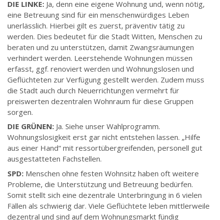
DIE LINKE:
Ja, denn eine eigene Wohnung und, wenn nötig,
eine Betreuung sind für ein menschenwürdiges Leben
unerlässlich. Hierbei gilt es zuerst, präventiv tätig zu
werden. Dies bedeutet für die Stadt Witten, Menschen zu
beraten und zu unterstützen, damit Zwangsräumungen
verhindert werden. Leerstehende Wohnungen müssen
erfasst, ggf. renoviert werden und Wohnungslosen und
Geflüchteten zur Verfügung gestellt werden. Zudem muss
die Stadt auch durch Neuerrichtungen vermehrt für
preiswerten dezentralen Wohnraum für diese Gruppen
sorgen.
DIE GRÜNEN:
Ja. Siehe unser Wahlprogramm.
Wohnungslosigkeit erst gar nicht entstehen lassen. „Hilfe
aus einer Hand“ mit ressortübergreifenden, personell gut
ausgestatteten Fachstellen.
SPD:
Menschen ohne festen Wohnsitz haben oft weitere
Probleme, die Unterstützung und Betreuung bedürfen.
Somit stellt sich eine dezentrale Unterbringung in 6 vielen
Fällen als schwierig dar. Viele Geflüchtete leben mittlerweile
dezentral und sind auf dem Wohnungsmarkt fündig