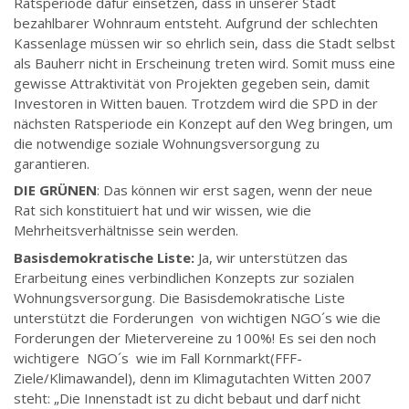
Ratsperiode dafür einsetzen, dass in unserer Stadt
bezahlbarer Wohnraum entsteht. Aufgrund der schlechten
Kassenlage müssen wir so ehrlich sein, dass die Stadt selbst
als Bauherr nicht in Erscheinung treten wird. Somit muss eine
gewisse Attraktivität von Projekten gegeben sein, damit
Investoren in Witten bauen. Trotzdem wird die SPD in der
nächsten Ratsperiode ein Konzept auf den Weg bringen, um
die notwendige soziale Wohnungsversorgung zu
garantieren.
DIE GRÜNEN
: Das können wir erst sagen, wenn der neue
Rat sich konstituiert hat und wir wissen, wie die
Mehrheitsverhältnisse sein werden.
Basisdemokratische Liste:
Ja, wir unterstützen das
Erarbeitung eines verbindlichen Konzepts zur sozialen
Wohnungsversorgung. Die Basisdemokratische Liste
unterstützt die Forderungen von wichtigen NGO´s wie die
Forderungen der Mietervereine zu 100%! Es sei den noch
wichtigere NGO´s wie im Fall Kornmarkt(FFF-
Ziele/Klimawandel), denn im Klimagutachten Witten 2007
steht: „Die Innenstadt ist zu dicht bebaut und darf nicht