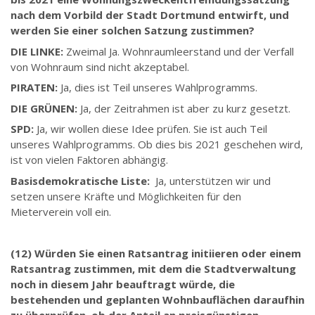
nach dem Vorbild der Stadt Dortmund entwirft, und
werden Sie einer solchen Satzung zustimmen?
DIE LINKE:
Zweimal Ja. Wohnraumleerstand und der Verfall
von Wohnraum sind nicht akzeptabel.
PIRATEN:
Ja, dies ist Teil unseres Wahlprogramms.
DIE GRÜNEN:
Ja, der Zeitrahmen ist aber zu kurz gesetzt.
SPD:
Ja, wir wollen diese Idee prüfen. Sie ist auch Teil
unseres Wahlprogramms. Ob dies bis 2021 geschehen wird,
ist von vielen Faktoren abhängig.
Basisdemokratische Liste:
Ja, unterstützen wir und
setzen unsere Kräfte und Möglichkeiten für den
Mieterverein voll ein.
(12) Würden Sie einen Ratsantrag initiieren oder einem
Ratsantrag zustimmen, mit dem die Stadtverwaltung
noch in diesem Jahr beauftragt würde, die
bestehenden und geplanten Wohnbauflächen daraufhin
zu überprüfen, ob der Anteil an preisgünstigen,