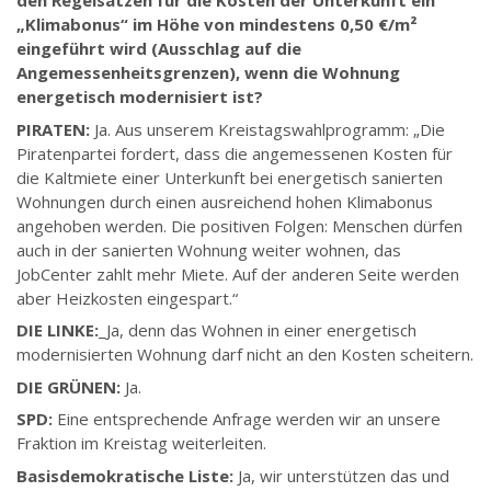
den Regelsätzen für die Kosten der Unterkunft ein
„Klimabonus“ im Höhe von mindestens 0,50 €/m²
eingeführt wird (Ausschlag auf die
Angemessenheitsgrenzen), wenn die Wohnung
energetisch modernisiert ist?
PIRATEN:
Ja. Aus unserem Kreistagswahlprogramm: „Die
Piratenpartei fordert, dass die angemessenen Kosten für
die Kaltmiete einer Unterkunft bei energetisch sanierten
Wohnungen durch einen ausreichend hohen Klimabonus
angehoben werden. Die positiven Folgen: Menschen dürfen
auch in der sanierten Wohnung weiter wohnen, das
JobCenter zahlt mehr Miete. Auf der anderen Seite werden
aber Heizkosten eingespart.“
DIE LINKE:
_Ja, denn das Wohnen in einer energetisch
modernisierten Wohnung darf nicht an den Kosten scheitern.
DIE GRÜNEN:
Ja.
SPD:
Eine entsprechende Anfrage werden wir an unsere
Fraktion im Kreistag weiterleiten.
Basisdemokratische Liste:
Ja, wir unterstützen das und