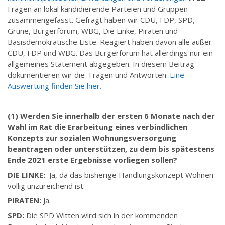
Fragen an lokal kandidierende Parteien und Gruppen
zusammengefasst. Gefragt haben wir CDU, FDP, SPD,
Grüne, Bürgerforum, WBG, Die Linke, Piraten und
Basisdemokratische Liste. Reagiert haben davon alle außer
CDU, FDP und WBG. Das Bürgerforum hat allerdings nur ein
allgemeines Statement abgegeben. In diesem Beitrag
dokumentieren wir die Fragen und Antworten.
Eine
Auswertung finden Sie hier.
(1) Werden Sie innerhalb der ersten 6 Monate nach der
Wahl im Rat die Erarbeitung eines verbindlichen
Konzepts zur sozialen Wohnungsversorgung
beantragen oder unterstützen, zu dem bis spätestens
Ende 2021 erste Ergebnisse vorliegen sollen?
DIE LINKE:
Ja, da das bisherige Handlungskonzept Wohnen
völlig unzureichend ist.
PIRATEN:
Ja.
SPD:
Die SPD Witten wird sich in der kommenden