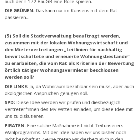
auch der § 172 BauGB eine Rolle spielen.
DIE GRÜNEN:
Das kann nur im Konsens mit dem Rat
passieren…
(5) Soll die Stadtverwaltung beauftragt werden,
zusammen mit der lokalen Wohnungswirtschaft und
den Mietervertretungen „Leitlinien für nachhaltig
bewirtschaftete und erneuerte Wohnungsbestände“
zu erarbeiten, die vom Rat als Kriterien der Bewertung
örtlich tätiger Wohnungsvermieter beschlossen
werden soll?
DIE LINKE:
Ja, da Wohnraum bezahlbar sein muss, aber auch
ökologischen Ansprüchen genügen soll.
SPD:
Diese Idee werden wir prüfen und diesbezüglich
Vertreter*innen des MV Witten einladen, um diese Idee mit
uns zu diskutieren.
PIRATEN:
Eine solche Maßnahme ist nicht Teil unserers
Wahlprogramms. Mit der Idee haben wir uns bisher noch
nicht beschäftigt. Gerne treten wir diesbezüglich in den