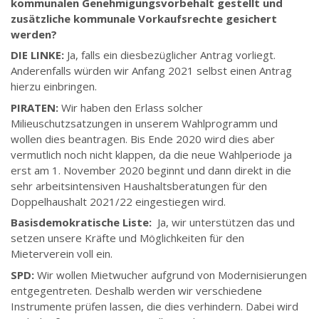
kommunalen Genehmigungsvorbehalt gestellt und
zusätzliche kommunale Vorkaufsrechte gesichert
werden?
DIE LINKE:
Ja, falls ein diesbezüglicher Antrag vorliegt.
Anderenfalls würden wir Anfang 2021 selbst einen Antrag
hierzu einbringen.
PIRATEN:
Wir haben den Erlass solcher
Milieuschutzsatzungen in unserem Wahlprogramm und
wollen dies beantragen. Bis Ende 2020 wird dies aber
vermutlich noch nicht klappen, da die neue Wahlperiode ja
erst am 1. November 2020 beginnt und dann direkt in die
sehr arbeitsintensiven Haushaltsberatungen für den
Doppelhaushalt 2021/22 eingestiegen wird.
Basisdemokratische Liste:
Ja, wir unterstützen das und
setzen unsere Kräfte und Möglichkeiten für den
Mieterverein voll ein.
SPD:
Wir wollen Mietwucher aufgrund von Modernisierungen
entgegentreten. Deshalb werden wir verschiedene
Instrumente prüfen lassen, die dies verhindern. Dabei wird