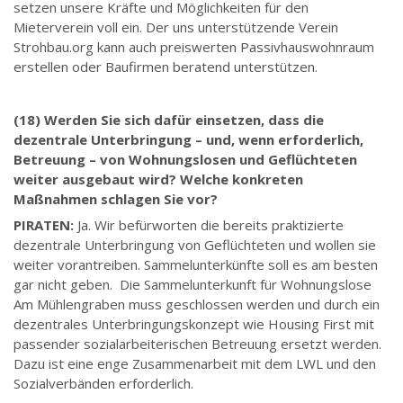
setzen unsere Kräfte und Möglichkeiten für den
Mieterverein voll ein. Der uns unterstützende Verein
Strohbau.org kann auch preiswerten Passivhauswohnraum
erstellen oder Baufirmen beratend unterstützen.
(18) Werden Sie sich dafür einsetzen, dass die
dezentrale Unterbringung – und, wenn erforderlich,
Betreuung – von Wohnungslosen und Geflüchteten
weiter ausgebaut wird? Welche konkreten
Maßnahmen schlagen Sie vor?
PIRATEN:
Ja. Wir befürworten die bereits praktizierte
dezentrale Unterbringung von Geflüchteten und wollen sie
weiter vorantreiben. Sammelunterkünfte soll es am besten
gar nicht geben. Die Sammelunterkunft für Wohnungslose
Am Mühlengraben muss geschlossen werden und durch ein
dezentrales Unterbringungskonzept wie Housing First mit
passender sozialarbeiterischen Betreuung ersetzt werden.
Dazu ist eine enge Zusammenarbeit mit dem LWL und den
Sozialverbänden erforderlich.