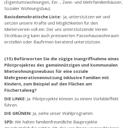
(Eigentumswohnungen, Ein- , Zwei- und Mehrfamilienhäuser,
Sozialer Wohnungsbau).
Basisdemokratische Liste:
Ja, unterstützen wir und
setzen unsere Kräfte und Möglichkeiten für den
Mieterverein voll ein. Der uns unterstützende Verein
Strohbau.org kann auch preiswerten Passivhauswohnraum
erstellen oder Baufirmen beratend unterstützen.
(15) Befürworten Sie die zügige Inangriffnahme eines
Pilotprojektes des gemeinnützigen und kommunalen
Mietwohnungsneubaus für eine soziale
Mehrgenerationennutzung inklusive Familien mit
Kindern, zum Beispiel auf den Flächen am
Fischertalweg?
DIE LINKE:
Ja. Pilotprojekte können zu einem Vorbildeffekt
führen.
DIE GRÜNEN:
Ja, siehe unser Wahlprogramm.
SPD:
Wir halten familienfreundliche Bauprojekte
grundsätzlich für richtig. Ob das von Ihnen vorgeschlagene