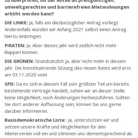
umweltgerechten und barrierefreien Mietwohnungen
erhöht werden kann?
DIE LINKE:
Ja, falls ein diesbezüglicher Antrag vorliegt.
Anderenfalls würden wir Anfang 2021 selbst einen Antrag
hierzu einbringen.
PIRATEN:
Ja. Aber dieses Jahr wird zeitlich nicht mehr
klappen können.
DIE GRÜNEN:
Grundsätzlich ja, aber nicht mehr in diesem
Jahr. Die konstituierende Sitzung des neuen Rates wird erst
am 03.11.2020 sein!
SPD:
Da es sich in diesem Fall zum größten Teil um bereits
bestehende Verträge handelt, sehen wir an dieser Stelle
keine Möglichkeit, noch Änderungen herbeizuführen. Sollten
Sie dort anderer Auffassung sein, können Sie uns gerne
darüber informieren.
Basisdemokratische Liste:
Ja, unterstützen wir und
setzen unsere Kräfte und Möglichkeiten für den
Mieterverein voll ein und stimmen uns dementsprechend ab.