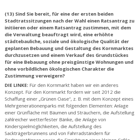
(13) Sind Sie bereit, für eine der ersten beiden
Stadtratssitzungen nach der Wahl einen Ratsantrag zu
initiieren oder einem Ratsantrag zustimmen, mit dem
die Verwaltung beauftragt wird, eine erhöhte
städtebauliche, soziale und ökologische Qualität der
geplanten Bebauung und Gestaltung des Kornmarktes
durchzusetzen und einem Verkauf des Grundstückes
für eine Bebauung ohne preisgünstige Wohnungen und
ohne vorbildlichen ökologischen Charakter die
Zustimmung verweigern?
DIE LINKE:
Für den Kornmarkt haben wir ein anderes
Konzept. Für den Kornmarkt fordern wir seit 2012 die
Schaffung einer „Grünen Oase“, z. B. mit dem Konzept eines
Mehrgenerationenparks mit folgenden Elementen: Anlage
einer Grünfläche mit Bäumen und Sträuchern, die Aufstellung
zahlreicher wetterfester Bänke, die Anlage von
Kinderspielmöglichkeiten, die Aufstellung des
Sackträgerbrunnens und von Fahrradständern für
Radtourist*innen sowie die Einrichtung eines kleinen Cafés