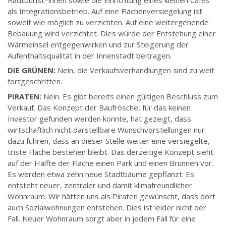
als Integrationsbetrieb. Auf eine Flächenversiegelung ist
soweit wie möglich zu verzichten. Auf eine weitergehende
Bebauung wird verzichtet. Dies würde der Entstehung einer
Wärmeinsel entgegenwirken und zur Steigerung der
Aufenthaltsqualität in der Innenstadt beitragen.
DIE GRÜNEN:
Nein, die Verkaufsverhandlungen sind zu weit
fortgeschritten.
PIRATEN:
Nein. Es gibt bereits einen gültigen Beschluss zum
Verkauf. Das Konzept der Baufrösche, für das keinen
Investor gefunden werden konnte, hat gezeigt, dass
wirtschaftlich nicht darstellbare Wunschvorstellungen nur
dazu führen, dass an dieser Stelle weiter eine versiegelte,
triste Fläche bestehen bleibt. Das derzeitige Konzept sieht
auf der Hälfte der Fläche einen Park und einen Brunnen vor.
Es werden etwa zehn neue Stadtbäume gepflanzt. Es
entsteht neuer, zentraler und damit klimafreundlicher
Wohnraum. Wir hätten uns als Piraten gewünscht, dass dort
auch Sozialwohnungen entstehen. Dies ist leider nicht der
Fall. Neuer Wohnraum sorgt aber in jedem Fall für eine