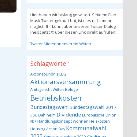
Hier haben wir bislang getwittert. Seitdem Elon
Musk Twitter gekauft hat, ist dies nicht mehr
möglich. Ihr könnt aber unseren Twitter-Dialog
(heißt jetzt X) über diesen Link direkt aufrufen:
Twitter Mieterinnenverein Witten
Schlagwörter
Aktionsbündnis LEG
Aktionärsversammlung
Amtsgericht Witten
Belege
Betriebskosten
Bundestagswahl
Bundestagswahl 2017
Dividende
Dahlheim
Europäische Union
CDU
Handlungskonzept Wohnen
Heizkosten
FDP
Kommunalwahl
Housing Action Day
2025
Kommunalwahlen 2020
Kündigung