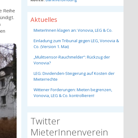
e Reihe
ündigt.
Aktuelles
n
MieterInnen klagen an: Vonovia, LEG & Co.
den
Einladung zum Tribunal gegen LEG, Vonovia &
Co. (Version 1. Mai)
„Mulitsensor-Rauchmelder“: Rückzug der
Vonovia?
LEG: Dividenden-Steigerung auf Kosten der
Mieterrechte
Wittener Forderungen: Mieten begrenzen,
Vonovia, LEG & Co. kontrollieren!
Twitter
MieterInnenverein