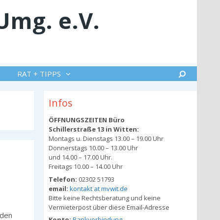
Umg. e.V.
Suche
RAT + TIPPS
Infos
ÖFFNUNGSZEITEN Büro
Schillerstraße 13 in Witten:
Montags u. Dienstags 13.00 – 19.00 Uhr
Donnerstags 10.00 – 13.00 Uhr
und 14.00 – 17.00 Uhr.
Freitags 10.00 – 14.00 Uhr
Telefon:
02302 51793
email:
kontakt at mvwit.de
Bitte keine Rechtsberatung und keine
Vermieterpost über diese Email-Adresse
nden
Konto:
Bankverbindung