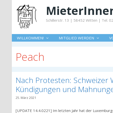
Springe
MieterInnen
zum
Inhalt
Schillerstr. 13 | 58452 Witten | Tel.
WILLKOMMEN!
MITGLIED WERDEN
V
Peach
Nach Protesten: Schweize
Kündigungen und Mahnunge
25. März 2021
[UPDATE 14.4.0221] Im letzten Jahr hat der Luxemburge