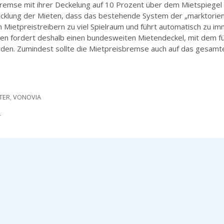
remse mit ihrer Deckelung auf 10 Prozent über dem Mietspiegel
wicklung der Mieten, dass das bestehende System der „marktorien
n Mietpreistreibern zu viel Spielraum und führt automatisch zu i
en fordert deshalb einen bundesweiten Mietendeckel, mit dem für
rden. Zumindest sollte die Mietpreisbremse auch auf das gesamt
TER
,
VONOVIA
r