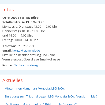
Infos
ÖFFNUNGSZEITEN Büro
Schillerstraße 13 in Witten:
Montags u. Dienstags 13.00 – 19.00 Uhr
Donnerstags 10.00 – 13.00 Uhr
und 14.00 – 17.00 Uhr.
Freitags 10.00 – 14.00 Uhr
Telefon:
02302 51793
email:
kontakt at mvwit.de
Bitte keine Rechtsberatung und keine
Vermieterpost über diese Email-Adresse
Konto:
Bankverbindung
Aktuelles
MieterInnen klagen an: Vonovia, LEG & Co.
Einladung zum Tribunal gegen LEG, Vonovia & Co. (Version 1. Mai)
„Mulitsensor-Rauchmelder“: Rückzug der Vonovia?